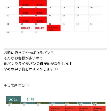
お節に飽きてやっぱり食パン🍞
そんなお客様が多いので
食パンやライ麦パンの御予約が殺到します。
早めの御予約をオススメします🙇‍♂️
そして新年は…