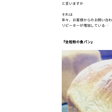
と言いますか
それは
年々、お客様からのお問い合
リピーターが増加している…
『全粒粉の食パン』