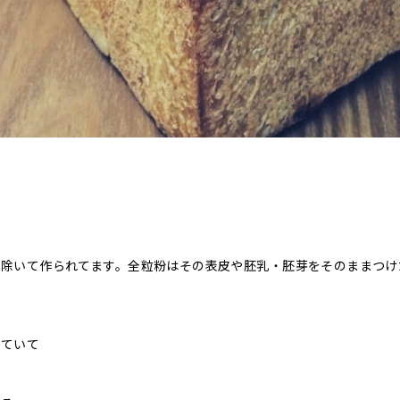
り除いて作られてます。全粒粉はその表皮や胚乳・胚芽をそのままつけ
ル
れていて