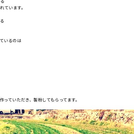
する
られています。
る
ているのは
作っていただき、製粉してもらってます。