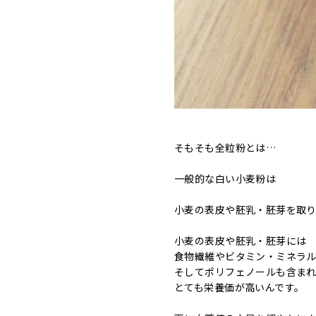
そもそも全粒粉とは…
一般的な白い小麦粉は
小麦の表皮や胚乳・胚芽を取
小麦の表皮や胚乳・胚芽には
食物繊維やビタミン・ミネラ
そしてポリフェノールも含ま
とても栄養価が高いんです。