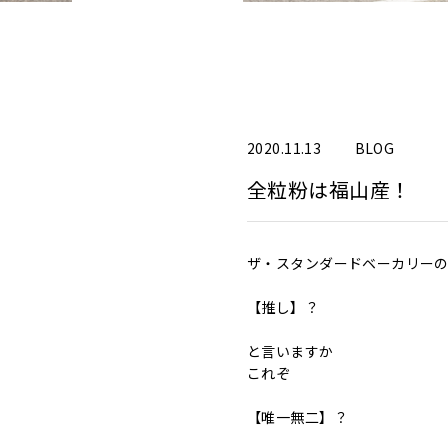
2020.11.13
BLOG
全粒粉は福山産！
ザ・スタンダードベーカリー
【推し】？
と言いますか
これぞ
【唯一無二】？