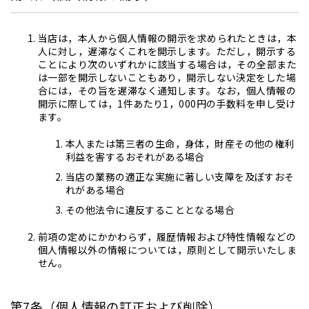
当店は，本人から個人情報の開示を求められたときは，本
人に対し，遅滞なくこれを開示します。ただし，開示する
ことにより次のいずれかに該当する場合は，その全部また
は一部を開示しないこともあり，開示しない決定をした場
合には，その旨を遅滞なく通知します。なお，個人情報の
開示に際しては，1件あたり1，000円の手数料を申し受け
ます。
本人または第三者の生命，身体，財産その他の権利
利益を害するおそれがある場合
当店の業務の適正な実施に著しい支障を及ぼすおそ
れがある場合
その他法令に違反することとなる場合
前項の定めにかかわらず，履歴情報および特性情報などの
個人情報以外の情報については，原則として開示いたしま
せん。
第7条（個人情報の訂正および削除）