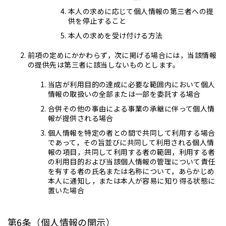
本人の求めに応じて個人情報の第三者への提
供を停止すること
本人の求めを受け付ける方法
前項の定めにかかわらず，次に掲げる場合には，当該情報
の提供先は第三者に該当しないものとします。
当店が利用目的の達成に必要な範囲内において個人
情報の取扱いの全部または一部を委託する場合
合併その他の事由による事業の承継に伴って個人情
報が提供される場合
個人情報を特定の者との間で共同して利用する場合
であって，その旨並びに共同して利用される個人情
報の項目，共同して利用する者の範囲，利用する者
の利用目的および当該個人情報の管理について責任
を有する者の氏名または名称について，あらかじめ
本人に通知し，または本人が容易に知り得る状態に
置いた場合
第6条（個人情報の開示）