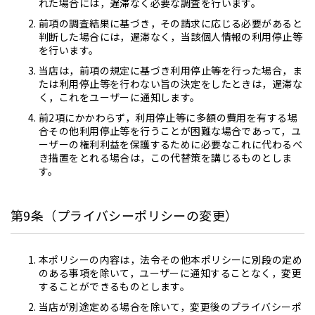
れた場合には，遅滞なく必要な調査を行います。
前項の調査結果に基づき，その請求に応じる必要があると
判断した場合には，遅滞なく，当該個人情報の利用停止等
を行います。
当店は，前項の規定に基づき利用停止等を行った場合，ま
たは利用停止等を行わない旨の決定をしたときは，遅滞な
く，これをユーザーに通知します。
前2項にかかわらず，利用停止等に多額の費用を有する場
合その他利用停止等を行うことが困難な場合であって，ユ
ーザーの権利利益を保護するために必要なこれに代わるべ
き措置をとれる場合は，この代替策を講じるものとしま
す。
第9条（プライバシーポリシーの変更）
本ポリシーの内容は，法令その他本ポリシーに別段の定め
のある事項を除いて，ユーザーに通知することなく，変更
することができるものとします。
当店が別途定める場合を除いて，変更後のプライバシーポ