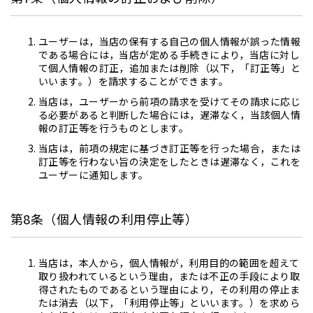
ユーザーは，当店の保有する自己の個人情報が誤った情報
である場合には，当店が定める手続きにより，当店に対し
て個人情報の訂正，追加または削除（以下，「訂正等」と
いいます。）を請求することができます。
当店は，ユーザーから前項の請求を受けてその請求に応じ
る必要があると判断した場合には，遅滞なく，当該個人情
報の訂正等を行うものとします。
当店は，前項の規定に基づき訂正等を行った場合，または
訂正等を行わない旨の決定をしたときは遅滞なく，これを
ユーザーに通知します。
第8条（個人情報の利用停止等）
当店は，本人から，個人情報が，利用目的の範囲を超えて
取り扱われているという理由，または不正の手段により取
得されたものであるという理由により，その利用の停止ま
たは消去（以下，「利用停止等」といいます。）を求めら