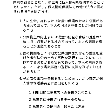
同意を得ることなく，第三者に個人情報を提供することは
ありません。ただし，個人情報保護法その他の法令で認め
られる場合を除きます。
人の生命，身体または財産の保護のために必要があ
る場合であって，本人の同意を得ることが困難であ
るとき
公衆衛生の向上または児童の健全な育成の推進のた
めに特に必要がある場合であって，本人の同意を得
ることが困難であるとき
国の機関もしくは地方公共団体またはその委託を受
けた者が法令の定める事務を遂行することに対して
協力する必要がある場合であって，本人の同意を得
ることにより当該事務の遂行に支障を及ぼすおそれ
があるとき
予め次の事項を告知あるいは公表し，かつ当店が個
人情報保護委員会に届出をしたとき
利用目的に第三者への提供を含むこと
第三者に提供されるデータの項目
第三者への提供の手段または方法