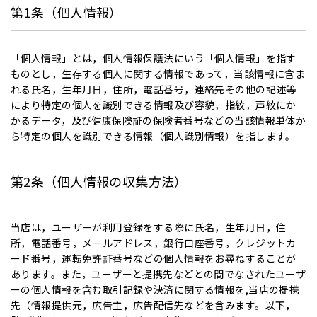
第1条（個人情報）
「個人情報」とは，個人情報保護法にいう「個人情報」を指す
ものとし，生存する個人に関する情報であって，当該情報に含ま
れる氏名，生年月日，住所，電話番号，連絡先その他の記述等
により特定の個人を識別できる情報及び容貌，指紋，声紋にか
かるデータ，及び健康保険証の保険者番号などの当該情報単体か
ら特定の個人を識別できる情報（個人識別情報）を指します。
第2条（個人情報の収集方法）
当店は，ユーザーが利用登録をする際に氏名，生年月日，住
所，電話番号，メールアドレス，銀行口座番号，クレジットカ
ード番号，運転免許証番号などの個人情報をお尋ねすることが
あります。また，ユーザーと提携先などとの間でなされたユーザ
ーの個人情報を含む取引記録や決済に関する情報を,当店の提携
先（情報提供元，広告主，広告配信先などを含みます。以下，